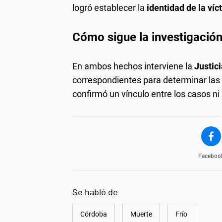
logró establecer la
identidad de la víc
Cómo sigue la investigació
En ambos hechos interviene la
Justic
correspondientes para determinar las
confirmó un vínculo entre los casos ni 
Faceboo
Se habló de
Córdoba
Muerte
Frío