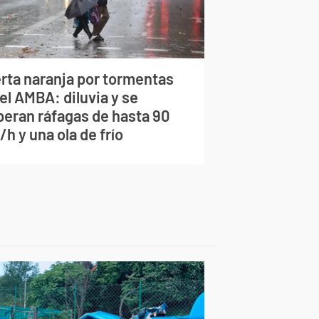
erta naranja por tormentas
el AMBA: diluvia y se
peran ráfagas de hasta 90
h y una ola de frío