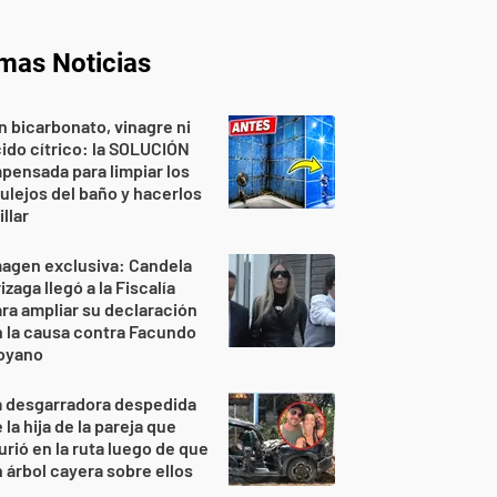
imas Noticias
n bicarbonato, vinagre ni
ido cítrico: la SOLUCIÓN
pensada para limpiar los
ulejos del baño y hacerlos
illar
agen exclusiva: Candela
izaga llegó a la Fiscalía
ra ampliar su declaración
 la causa contra Facundo
oyano
a desgarradora despedida
 la hija de la pareja que
rió en la ruta luego de que
 árbol cayera sobre ellos