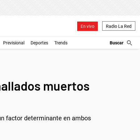
En vivo
Radio La Red
Previsional
Deportes
Trends
hallados muertos
o un factor determinante en ambos