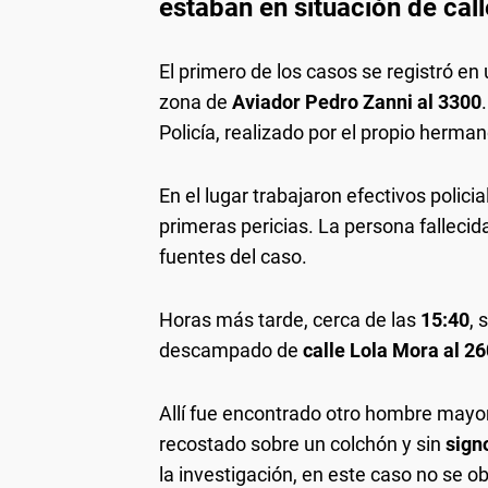
estaban en situación de call
El primero de los casos se registró e
zona de
Aviador Pedro Zanni al 3300
Policía, realizado por el propio hermano
En el lugar trabajaron efectivos policia
primeras pericias. La persona falleci
fuentes del caso.
Horas más tarde, cerca de las
15:40
, 
descampado de
calle Lola Mora al 2
Allí fue encontrado otro hombre mayo
recostado sobre un colchón y sin
sign
la investigación, en este caso no se 