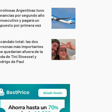
rolíneas Argentinas tuvo
anancias por segundo año
nsecutivo y pagará un
puesto por primera vez
cándalo total: las dos
ersonas más importantes
e quedarían afuera de la
da de Tini Stoessel y
drigo de Paul