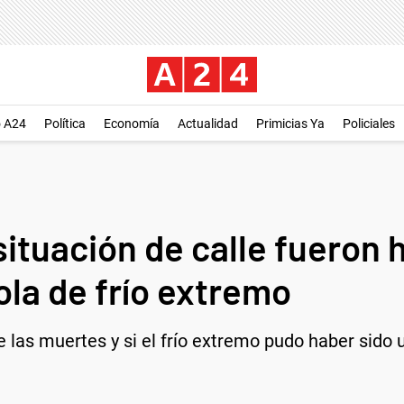
o A24
Política
Economía
Actualidad
Primicias Ya
Policiales
ituación de calle fueron 
ola de frío extremo
de las muertes y si el frío extremo pudo haber sid