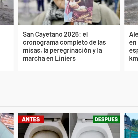
San Cayetano 2026: el
Al
cronograma completo de las
en 
misas, la peregrinación y la
es
marcha en Liniers
km/