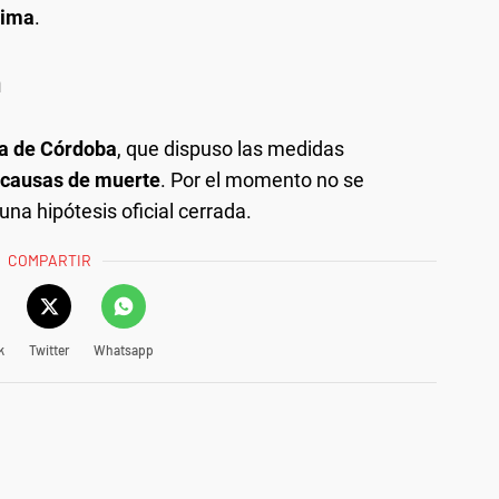
tima
.
n
ia de Córdoba
, que dispuso las medidas
causas de muerte
. Por el momento no se
una hipótesis oficial cerrada.
COMPARTIR
k
Twitter
Whatsapp