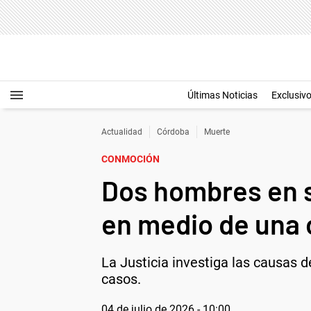
Últimas Noticias
Exclusiv
Actualidad
Córdoba
Muerte
CONMOCIÓN
Dos hombres en s
en medio de una 
La Justicia investiga las causas 
casos.
04 de julio de 2026 - 10:00