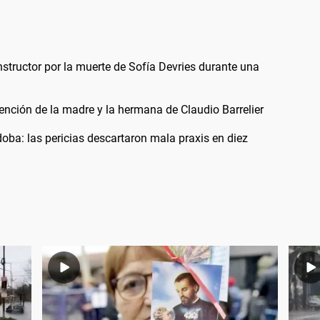
structor por la muerte de Sofía Devries durante una
ención de la madre y la hermana de Claudio Barrelier
oba: las pericias descartaron mala praxis en diez