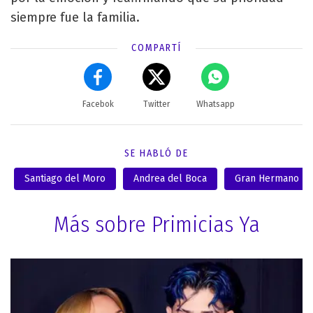
siempre fue la familia.
COMPARTÍ
Facebok
Twitter
Whatsapp
SE HABLÓ DE
Santiago del Moro
Andrea del Boca
Gran Hermano
Más sobre Primicias Ya