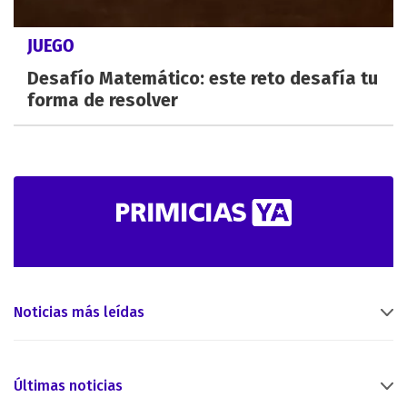
JUEGO
Desafío Matemático: este reto desafía tu
forma de resolver
Noticias más leídas
Últimas noticias