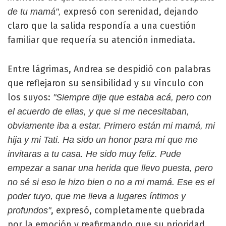
expresó con serenidad, dejando
de tu mamá",
claro que la salida respondía a una cuestión
familiar que requería su atención inmediata.
Entre lágrimas, Andrea se despidió con palabras
que reflejaron su sensibilidad y su vínculo con
los suyos:
"Siempre dije que estaba acá, pero con
el acuerdo de ellas, y que si me necesitaban,
obviamente iba a estar. Primero están mi mamá, mi
hija y mi Tati. Ha sido un honor para mí que me
invitaras a tu casa. He sido muy feliz. Pude
empezar a sanar una herida que llevo puesta, pero
no sé si eso le hizo bien o no a mi mamá. Ese es el
poder tuyo, que me lleva a lugares íntimos y
, expresó, completamente quebrada
profundos"
por la emoción y reafirmando que su prioridad