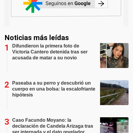
Noticias más leídas
Difundieron la primera foto de
Victoria Cantero detenida tras ser
acusada de matar a su novio
Paseaba a su perro y descubrió un
cuerpo en una bolsa: la escalofriante
hipótesis
Caso Facundo Moyano: la
declaración de Candela Arizaga tras
ser internada y el dato revelador