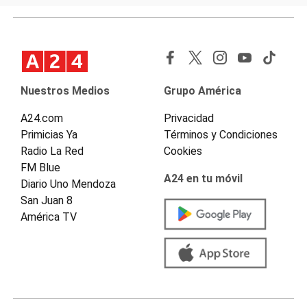
Nuestros Medios
Grupo América
A24.com
Privacidad
Primicias Ya
Términos y Condiciones
Radio La Red
Cookies
FM Blue
A24 en tu móvil
Diario Uno Mendoza
San Juan 8
América TV