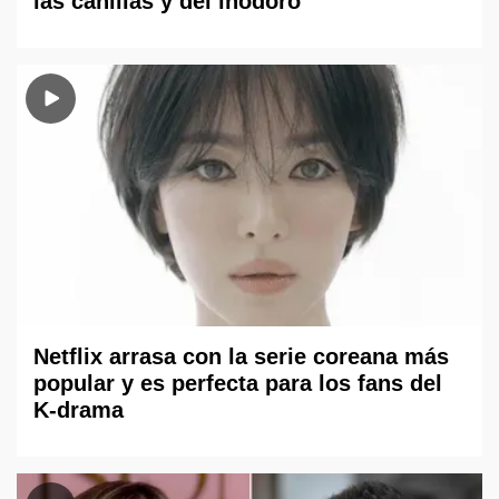
las canillas y del inodoro
Netflix arrasa con la serie coreana más
popular y es perfecta para los fans del
K-drama