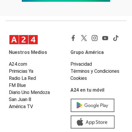
Nuestros Medios
Grupo América
A24.com
Privacidad
Primicias Ya
Términos y Condiciones
Radio La Red
Cookies
FM Blue
A24 en tu móvil
Diario Uno Mendoza
San Juan 8
América TV