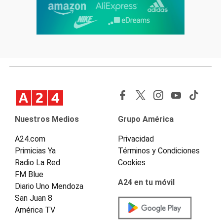
Nuestros Medios
Grupo América
A24.com
Privacidad
Primicias Ya
Términos y Condiciones
Radio La Red
Cookies
FM Blue
A24 en tu móvil
Diario Uno Mendoza
San Juan 8
América TV