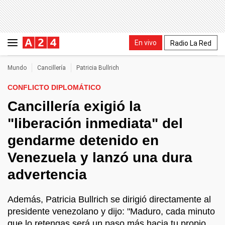
En vivo
Radio La Red
Mundo
Cancillería
Patricia Bullrich
CONFLICTO DIPLOMÁTICO
Cancillería exigió la
"liberación inmediata" del
gendarme detenido en
Venezuela y lanzó una dura
advertencia
Además, Patricia Bullrich se dirigió directamente al
presidente venezolano y dijo: "Maduro, cada minuto
que lo retengas será un paso más hacia tu propio