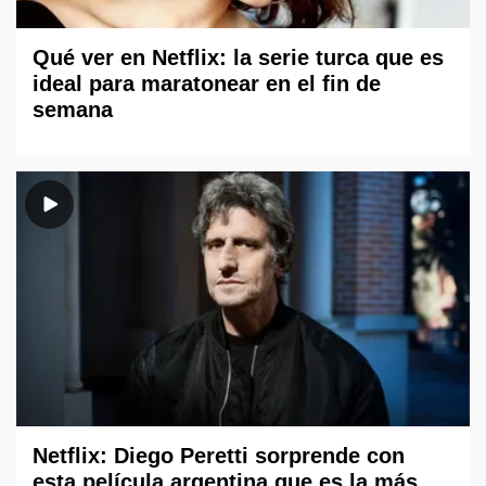
Qué ver en Netflix: la serie turca que es
ideal para maratonear en el fin de
semana
Netflix: Diego Peretti sorprende con
esta película argentina que es la más