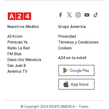
Nuestros Medios
Grupo América
A24.com
Privacidad
Primicias Ya
Términos y Condiciones
Radio La Red
Cookies
FM Blue
A24 en tu móvil
Diario Uno Mendoza
San Juan 8
América TV
© Copyright 2024 GRUPO AMERICA – Todos