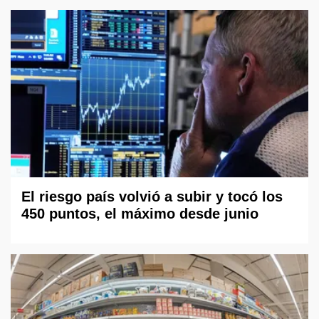
El riesgo país volvió a subir y tocó los
450 puntos, el máximo desde junio