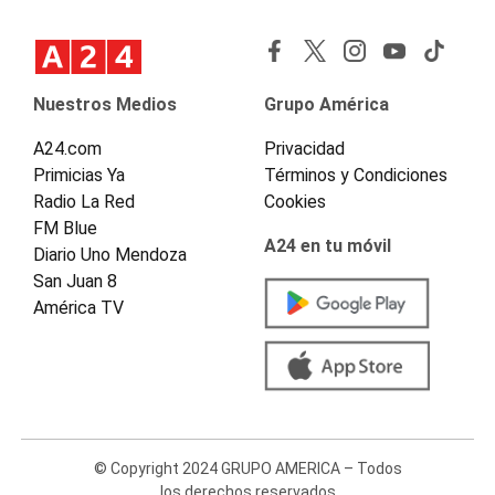
Nuestros Medios
Grupo América
A24.com
Privacidad
Primicias Ya
Términos y Condiciones
Radio La Red
Cookies
FM Blue
A24 en tu móvil
Diario Uno Mendoza
San Juan 8
América TV
© Copyright 2024 GRUPO AMERICA – Todos
los derechos reservados