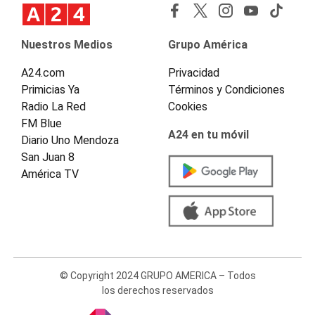
Nuestros Medios
Grupo América
A24.com
Privacidad
Primicias Ya
Términos y Condiciones
Radio La Red
Cookies
FM Blue
A24 en tu móvil
Diario Uno Mendoza
San Juan 8
América TV
© Copyright 2024 GRUPO AMERICA – Todos
los derechos reservados