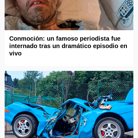
Conmoción: un famoso periodista fue
internado tras un dramático episodio en
vivo