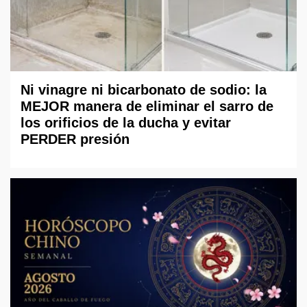
Ni vinagre ni bicarbonato de sodio: la
MEJOR manera de eliminar el sarro de
los orificios de la ducha y evitar
PERDER presión