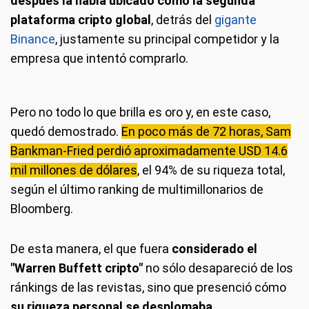
después la había ubicado como la segunda
plataforma cripto global
, detrás del
gigante
Binance
, justamente su principal competidor y la
empresa que intentó comprarlo.
Pero no todo lo que brilla es oro y, en este caso,
quedó demostrado.
En poco más de 72 horas, Sam
Bankman-Fried perdió aproximadamente USD 14.6
mil millones de dólares
, el 94% de su riqueza total,
según el último ranking de multimillonarios de
Bloomberg.
De esta manera, el que fuera
considerado el
"Warren Buffett cripto"
no sólo desapareció de los
ránkings de las revistas, sino que presenció cómo
su riqueza personal se desplomaba