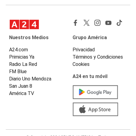
Nuestros Medios
Grupo América
A24.com
Privacidad
Primicias Ya
Términos y Condiciones
Radio La Red
Cookies
FM Blue
A24 en tu móvil
Diario Uno Mendoza
San Juan 8
América TV