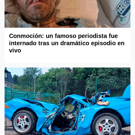
Conmoción: un famoso periodista fue
internado tras un dramático episodio en
vivo