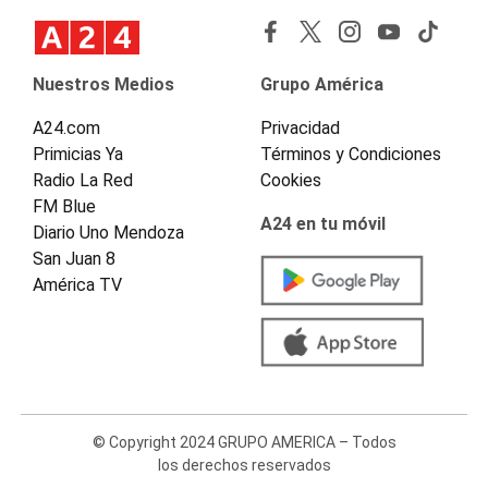
Nuestros Medios
Grupo América
A24.com
Privacidad
Primicias Ya
Términos y Condiciones
Radio La Red
Cookies
FM Blue
A24 en tu móvil
Diario Uno Mendoza
San Juan 8
América TV
© Copyright 2024 GRUPO AMERICA – Todos
los derechos reservados