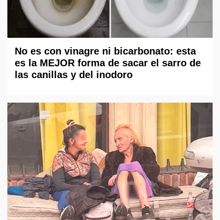
No es con vinagre ni bicarbonato: esta
es la MEJOR forma de sacar el sarro de
las canillas y del inodoro