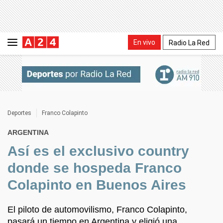
En vivo
Radio La Red
Deportes
Franco Colapinto
ARGENTINA
Así es el exclusivo country
donde se hospeda Franco
Colapinto en Buenos Aires
El piloto de automovilismo, Franco Colapinto,
pasará un tiempo en Argentina y eligió una