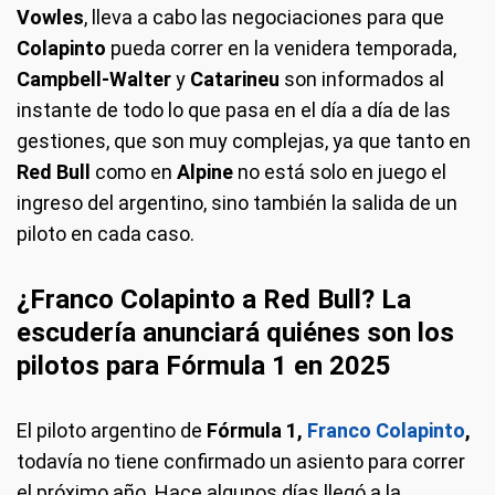
Vowles
, lleva a cabo las negociaciones para que
Colapinto
pueda correr en la venidera temporada,
Campbell-Walter
y
Catarineu
son informados al
instante de todo lo que pasa en el día a día de las
gestiones, que son muy complejas, ya que tanto en
Red Bull
como en
Alpine
no está solo en juego el
ingreso del argentino, sino también la salida de un
piloto en cada caso.
¿Franco Colapinto a Red Bull? La
escudería anunciará quiénes son los
pilotos para Fórmula 1 en 2025
El piloto argentino de
Fórmula 1,
Franco Colapinto
,
todavía no tiene confirmado un asiento para correr
el próximo año. Hace algunos días llegó a la