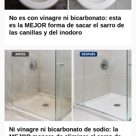
No es con vinagre ni bicarbonato: esta
es la MEJOR forma de sacar el sarro de
las canillas y del inodoro
Ni vinagre ni bicarbonato de sodio: la