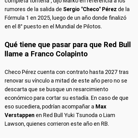
completa tontería”, dijo Marko en referencia a los
rumores de la salida de
Sergio "Checo" Pérez
de la
Fórmula 1 en 2025, luego de un año donde finalizó
en el 8° puesto en el Mundial de Pilotos.
Qué tiene que pasar para que Red Bull
llame a Franco Colapinto
Checo Pérez cuenta con contrato hasta 2027 tras
renovar su vínculo a mitad de este año pero no se
descarta que se busque un resarcimiento
económico para cortar su estadía. En caso de que
eso sucediera, podrían acompañar a
Max
Verstappen
en Red Bull Yuki Tsunoda o Liam
Lawson, quienes corrieron este año en RB.