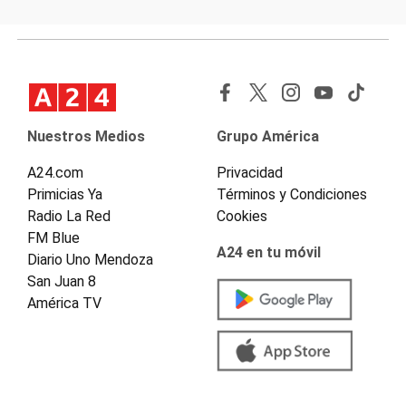
Nuestros Medios
Grupo América
A24.com
Privacidad
Primicias Ya
Términos y Condiciones
Radio La Red
Cookies
FM Blue
A24 en tu móvil
Diario Uno Mendoza
San Juan 8
América TV