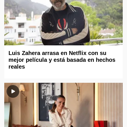
Luis Zahera arrasa en Netflix con su
mejor película y está basada en hechos
reales