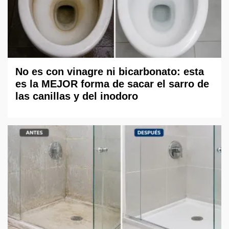
No es con vinagre ni bicarbonato: esta
es la MEJOR forma de sacar el sarro de
las canillas y del inodoro