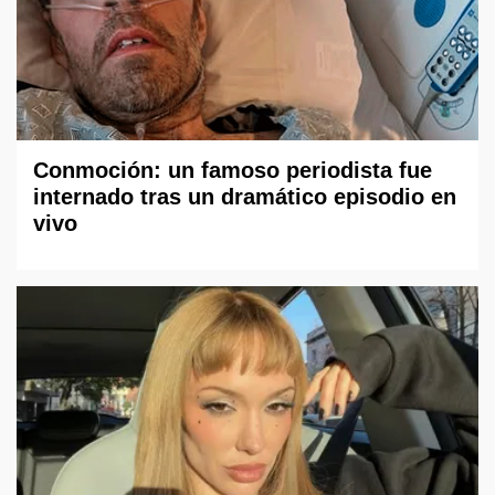
Conmoción: un famoso periodista fue
internado tras un dramático episodio en
vivo