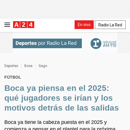
En vivo
Radio La Red
Deportes
Boca
Gago
FÚTBOL
Boca ya piensa en el 2025:
qué jugadores se irían y los
motivos detrás de las salidas
Boca ya tiene la cabeza puesta en el 2025 y
comienza a pensar en el plantel para la próxima