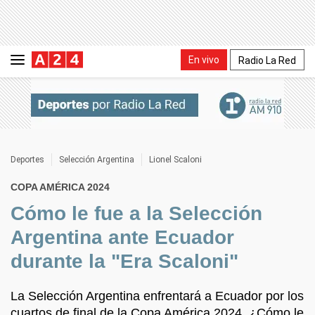
En vivo
Radio La Red
Deportes
Selección Argentina
Lionel Scaloni
COPA AMÉRICA 2024
Cómo le fue a la Selección
Argentina ante Ecuador
durante la "Era Scaloni"
La Selección Argentina enfrentará a Ecuador por los
cuartos de final de la Copa América 2024. ¿Cómo le