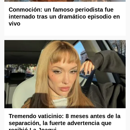
Conmoción: un famoso periodista fue
internado tras un dramático episodio en
vivo
Tremendo vaticinio: 8 meses antes de la
separación, la fuerte advertencia que