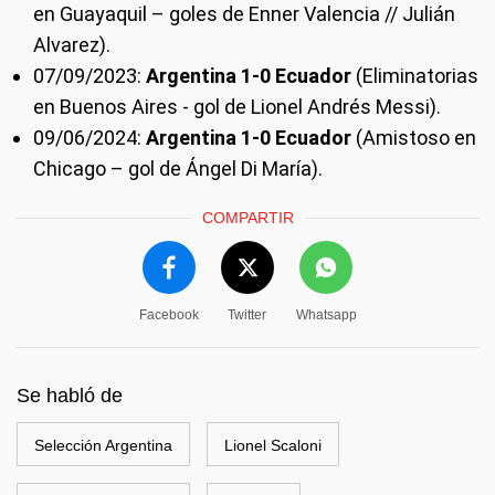
en Guayaquil – goles de Enner Valencia // Julián
Alvarez).
07/09/2023:
Argentina 1-0 Ecuador
(Eliminatorias
en Buenos Aires - gol de Lionel Andrés Messi).
09/06/2024:
Argentina 1-0 Ecuador
(Amistoso en
Chicago – gol de Ángel Di María).
COMPARTIR
Facebook
Twitter
Whatsapp
Se habló de
Selección Argentina
Lionel Scaloni