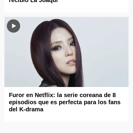
recibió La Joaqui
Furor en Netflix: la serie coreana de 8
episodios que es perfecta para los fans
del K-drama