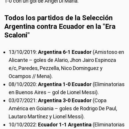
1-0 con un gol de Ángel Di María.
Todos los partidos de la Selección
Argentina contra Ecuador en la "Era
Scaloni"
13/10/2019:
Argentina 6-1 Ecuador
(Amistoso en
Alicante – goles de Alario, Jhon Jairo Espinoza
e/c, Paredes, Pezzella, Nico Dominguez y
Ocampos // Mena).
08/10/2020:
Argentina 1-0 Ecuador
(Eliminatorias
en Buenos Aires – gol de Lionel Messi).
03/07/2021:
Argentina 3-0 Ecuador
(Copa
América en Goiania – goles de Rodrigo De Paul,
Lautaro Martínez y Lionel Messi).
10/10/2022:
Ecuador 1-1 Argentina
(Eliminatorias