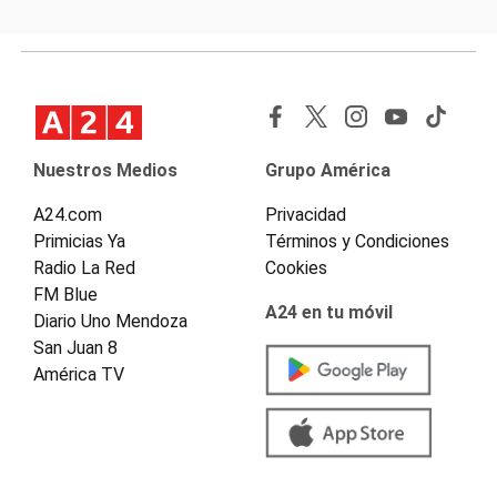
Nuestros Medios
Grupo América
A24.com
Privacidad
Primicias Ya
Términos y Condiciones
Radio La Red
Cookies
FM Blue
A24 en tu móvil
Diario Uno Mendoza
San Juan 8
América TV