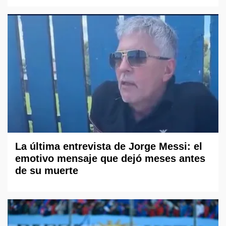
La última entrevista de Jorge Messi: el
emotivo mensaje que dejó meses antes
de su muerte