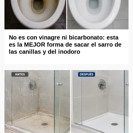
No es con vinagre ni bicarbonato: esta
es la MEJOR forma de sacar el sarro de
las canillas y del inodoro