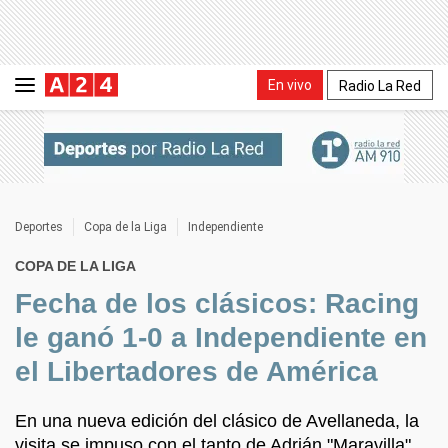
En vivo
Radio La Red
Deportes
Copa de la Liga
Independiente
COPA DE LA LIGA
Fecha de los clásicos: Racing
le ganó 1-0 a Independiente en
el Libertadores de América
En una nueva edición del clásico de Avellaneda, la
visita se impuso con el tanto de Adrián "Maravilla"