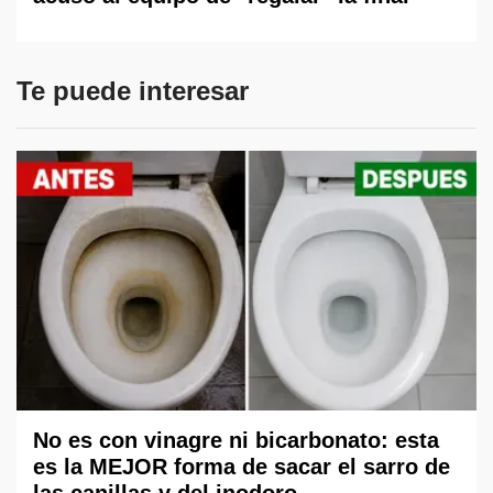
Te puede interesar
No es con vinagre ni bicarbonato: esta
es la MEJOR forma de sacar el sarro de
las canillas y del inodoro