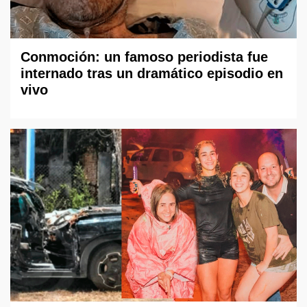
Conmoción: un famoso periodista fue
internado tras un dramático episodio en
vivo