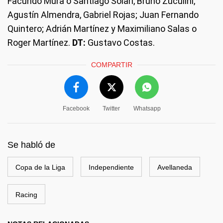
Facundo Mura o Santiago Solari, Bruno Zuculini,
Agustín Almendra, Gabriel Rojas; Juan Fernando
Quintero; Adrián Martínez y Maximiliano Salas o
Roger Martínez.
DT:
Gustavo Costas.
COMPARTIR
Facebook
Twitter
Whatsapp
Se habló de
Copa de la Liga
Independiente
Avellaneda
Racing