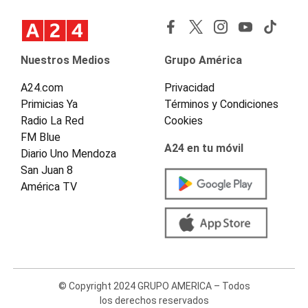
Nuestros Medios
Grupo América
A24.com
Privacidad
Primicias Ya
Términos y Condiciones
Radio La Red
Cookies
FM Blue
A24 en tu móvil
Diario Uno Mendoza
San Juan 8
América TV
© Copyright 2024 GRUPO AMERICA – Todos
los derechos reservados