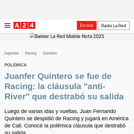
En vivo
Radio La Red
Deportes
Racing
Quintero
POLÉMICA
Juanfer Quintero se fue de
Racing: la cláusula "anti-
River" que destrabó su salida
Luego de varias idas y vueltas, Juan Fernando
Quintero se despidió de Racing y jugará en América
de Cali. Conocé la polémica cláusula que destrabó
su salida.