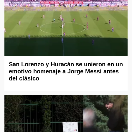
San Lorenzo y Huracán se unieron en un
emotivo homenaje a Jorge Messi antes
del clásico