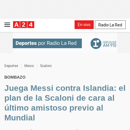
En vivo
Radio La Red
Deportes
Messi
Scaloni
BOMBAZO
Juega Messi contra Islandia: el
plan de la Scaloni de cara al
último amistoso previo al
Mundial