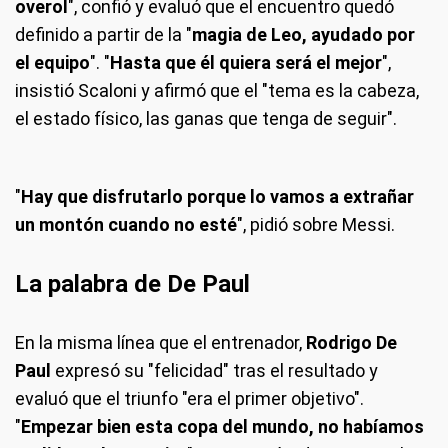
overol
", confió y evaluó que el encuentro quedó
definido a partir de la "
magia de Leo, ayudado por
el equipo
". "
Hasta que él quiera será el mejor
",
insistió Scaloni y afirmó que el "tema es la cabeza,
el estado físico, las ganas que tenga de seguir".
"
Hay que disfrutarlo porque lo vamos a extrañar
un montón cuando no esté
", pidió sobre Messi.
La palabra de De Paul
En la misma línea que el entrenador,
Rodrigo De
Paul
expresó su "felicidad" tras el resultado y
evaluó que el triunfo "era el primer objetivo".
"
Empezar bien esta copa del mundo, no habíamos