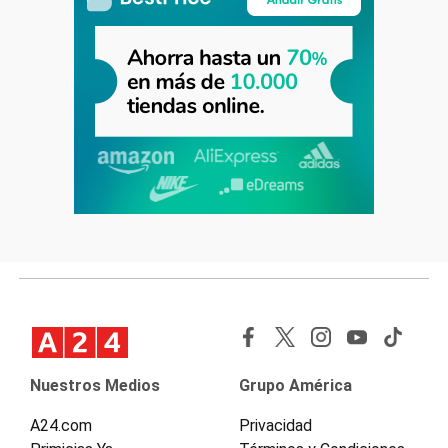
Nuestros Medios
Grupo América
A24.com
Privacidad