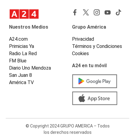
Nuestros Medios
Grupo América
A24.com
Privacidad
Primicias Ya
Términos y Condiciones
Radio La Red
Cookies
FM Blue
A24 en tu móvil
Diario Uno Mendoza
San Juan 8
América TV
© Copyright 2024 GRUPO AMERICA – Todos
los derechos reservados