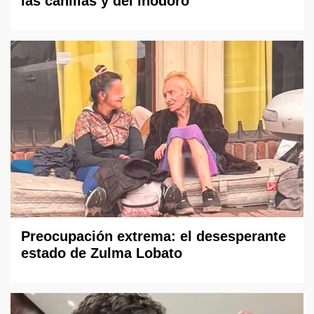
las canillas y del inodoro
Preocupación extrema: el desesperante
estado de Zulma Lobato