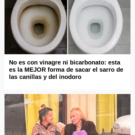
No es con vinagre ni bicarbonato: esta
es la MEJOR forma de sacar el sarro de
las canillas y del inodoro