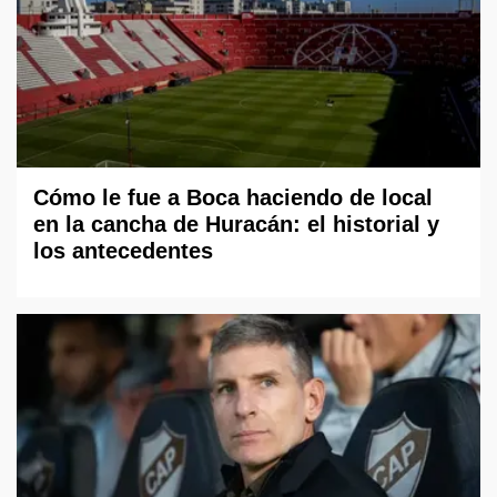
Cómo le fue a Boca haciendo de local
en la cancha de Huracán: el historial y
los antecedentes