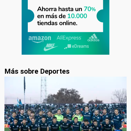
Más sobre Deportes