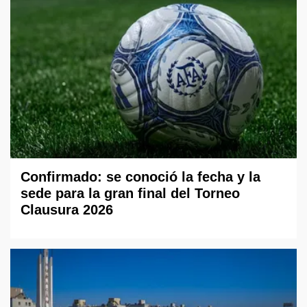
Confirmado: se conoció la fecha y la
sede para la gran final del Torneo
Clausura 2026