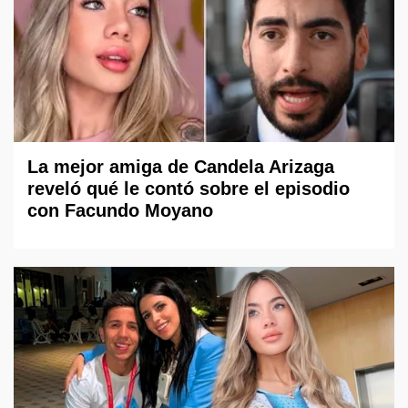
La mejor amiga de Candela Arizaga
reveló qué le contó sobre el episodio
con Facundo Moyano