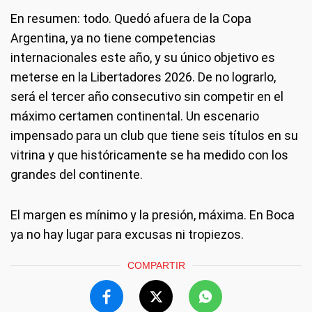
En resumen: todo. Quedó afuera de la Copa
Argentina, ya no tiene competencias
internacionales este año, y su único objetivo es
meterse en la Libertadores 2026. De no lograrlo,
será el tercer año consecutivo sin competir en el
máximo certamen continental. Un escenario
impensado para un club que tiene seis títulos en su
vitrina y que históricamente se ha medido con los
grandes del continente.
El margen es mínimo y la presión, máxima. En Boca
ya no hay lugar para excusas ni tropiezos.
COMPARTIR