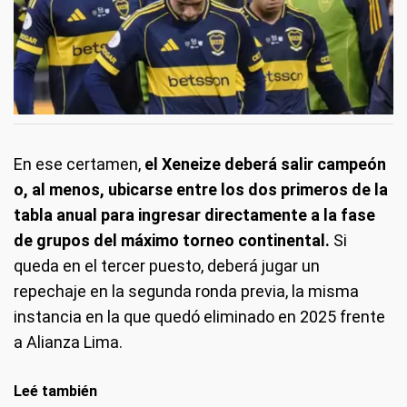
En ese certamen,
el Xeneize deberá salir campeón
o, al menos, ubicarse entre los dos primeros de la
tabla anual para ingresar directamente a la fase
de grupos del máximo torneo continental.
Si
queda en el tercer puesto, deberá jugar un
repechaje en la segunda ronda previa, la misma
instancia en la que quedó eliminado en 2025 frente
a Alianza Lima.
Leé también