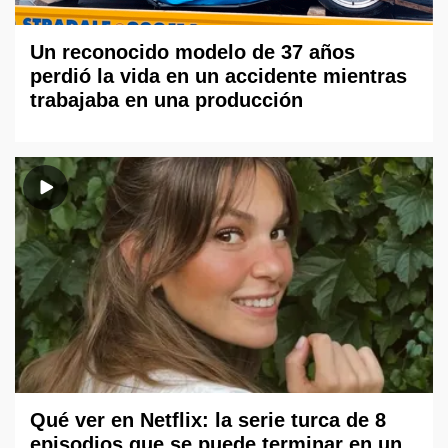
Un reconocido modelo de 37 años
perdió la vida en un accidente mientras
trabajaba en una producción
Qué ver en Netflix: la serie turca de 8
episodios que se puede terminar en un