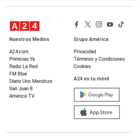
Nuestros Medios
Grupo América
A24.com
Privacidad
Primicias Ya
Términos y Condiciones
Radio La Red
Cookies
FM Blue
A24 en tu móvil
Diario Uno Mendoza
San Juan 8
América TV