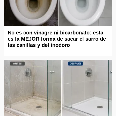
No es con vinagre ni bicarbonato: esta
es la MEJOR forma de sacar el sarro de
las canillas y del inodoro