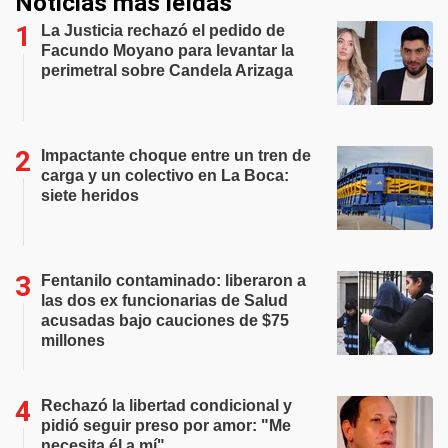
Noticias más leídas
La Justicia rechazó el pedido de
Facundo Moyano para levantar la
perimetral sobre Candela Arizaga
Impactante choque entre un tren de
carga y un colectivo en La Boca:
siete heridos
Fentanilo contaminado: liberaron a
las dos ex funcionarias de Salud
acusadas bajo cauciones de $75
millones
Rechazó la libertad condicional y
pidió seguir preso por amor: "Me
necesita él a mí"