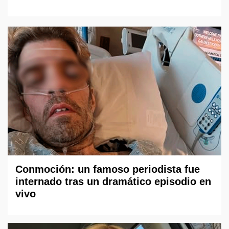
Conmoción: un famoso periodista fue
internado tras un dramático episodio en
vivo