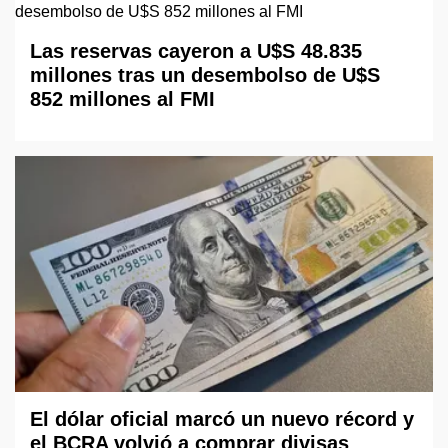
Las reservas cayeron a U$S 48.835
millones tras un desembolso de U$S
852 millones al FMI
El dólar oficial marcó un nuevo récord y
el BCRA volvió a comprar divisas