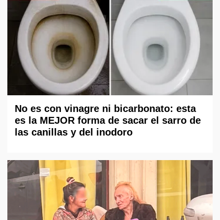
No es con vinagre ni bicarbonato: esta
es la MEJOR forma de sacar el sarro de
las canillas y del inodoro