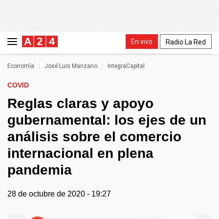
En vivo
Radio La Red
Economía
José Luis Manzano
IntegraCapital
COVID
Reglas claras y apoyo
gubernamental: los ejes de un
análisis sobre el comercio
internacional en plena
pandemia
28 de octubre de 2020 - 19:27