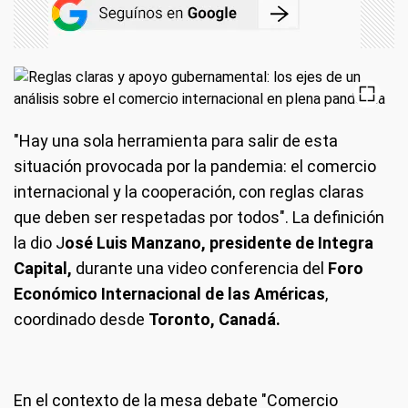
"Hay una sola herramienta para salir de esta
situación provocada por la pandemia: el comercio
internacional y la cooperación, con reglas claras
que deben ser respetadas por todos". La definición
la dio J
osé Luis Manzano, presidente de Integra
Capital,
durante una video conferencia del
Foro
Económico Internacional de las Américas
,
coordinado desde
Toronto, Canadá.
En el contexto de la mesa debate "Comercio