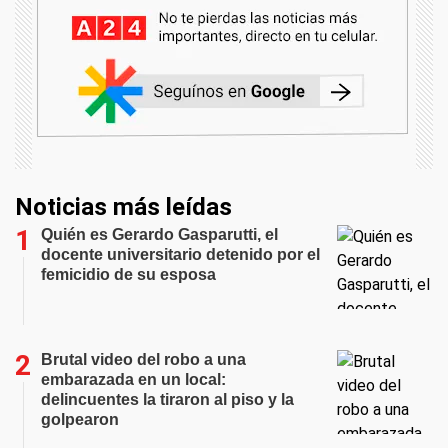
Noticias más leídas
Quién es Gerardo Gasparutti, el
docente universitario detenido por el
femicidio de su esposa
Brutal video del robo a una
embarazada en un local:
delincuentes la tiraron al piso y la
golpearon