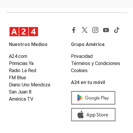
Nuestros Medios
Grupo América
A24.com
Privacidad
Primicias Ya
Términos y Condiciones
Radio La Red
Cookies
FM Blue
A24 en tu móvil
Diario Uno Mendoza
San Juan 8
América TV