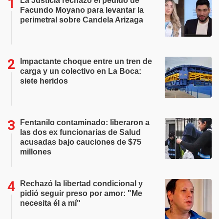
La Justicia rechazó el pedido de
Facundo Moyano para levantar la
perimetral sobre Candela Arizaga
Impactante choque entre un tren de
carga y un colectivo en La Boca:
siete heridos
Fentanilo contaminado: liberaron a
las dos ex funcionarias de Salud
acusadas bajo cauciones de $75
millones
Rechazó la libertad condicional y
pidió seguir preso por amor: "Me
necesita él a mí"