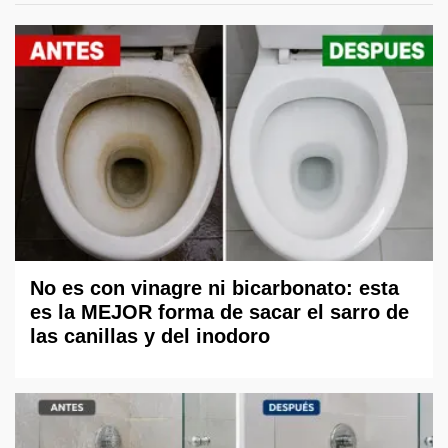
No es con vinagre ni bicarbonato: esta
es la MEJOR forma de sacar el sarro de
las canillas y del inodoro