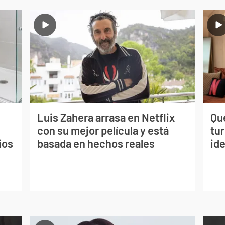
Luis Zahera arrasa en Netflix
Qué
con su mejor película y está
tu
ios
basada en hechos reales
ide