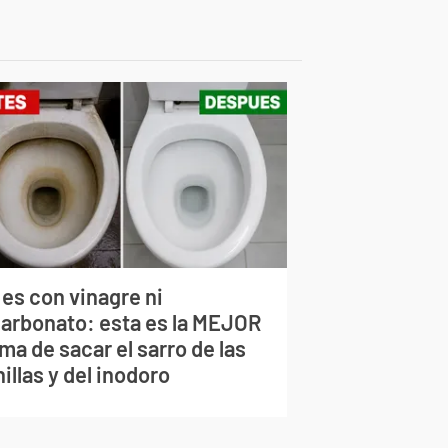
 es con vinagre ni
carbonato: esta es la MEJOR
ma de sacar el sarro de las
illas y del inodoro