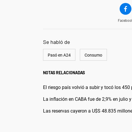
Faceboo
Se habló de
Pasó en A24
Consumo
NOTAS RELACIONADAS
El riesgo país volvió a subir y tocó los 45
La inflación en CABA fue de 2,9% en julio
Las reservas cayeron a U$S 48.835 millon