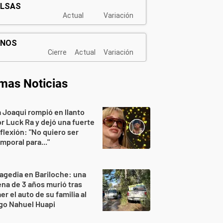
imas Noticias
 Joaqui rompió en llanto
r Luck Ra y dejó una fuerte
flexión: "No quiero ser
mporal para..."
agedia en Bariloche: una
na de 3 años murió tras
er el auto de su familia al
go Nahuel Huapi