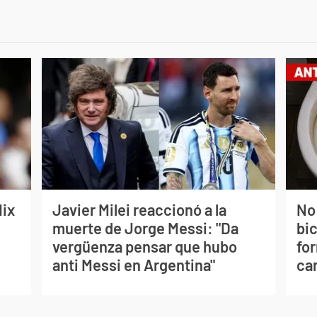
lix
Javier Milei reaccionó a la
No
muerte de Jorge Messi: "Da
bi
vergüenza pensar que hubo
for
anti Messi en Argentina"
can