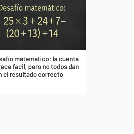
safío matemático: la cuenta
ece fácil, pero no todos dan
n el resultado correcto