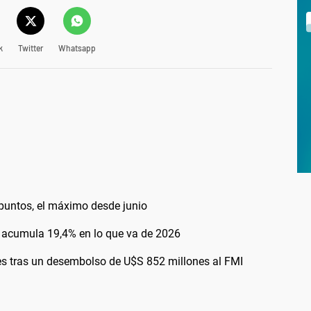
k
Twitter
Whatsapp
0 puntos, el máximo desde junio
 y acumula 19,4% en lo que va de 2026
es tras un desembolso de U$S 852 millones al FMI