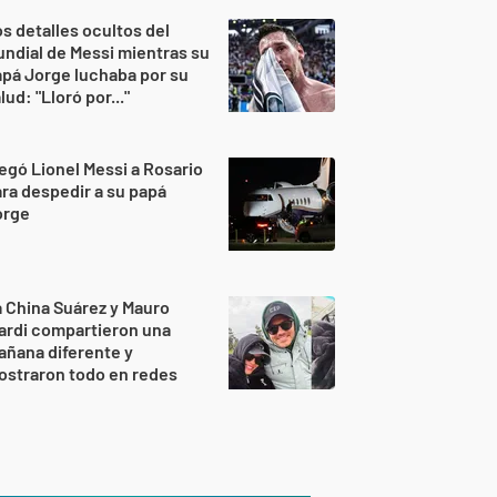
s detalles ocultos del
ndial de Messi mientras su
pá Jorge luchaba por su
lud: "Lloró por..."
egó Lionel Messi a Rosario
ra despedir a su papá
orge
 China Suárez y Mauro
ardi compartieron una
ñana diferente y
ostraron todo en redes