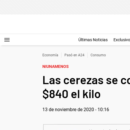
Últimas Noticias
Exclusiv
Economía
Pasó en A24
Consumo
NIUNAMENOS
Las cerezas se co
$840 el kilo
13 de noviembre de 2020 - 10:16