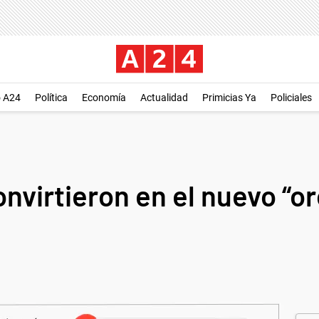
o A24
Política
Economía
Actualidad
Primicias Ya
Policiales
nvirtieron en el nuevo “or