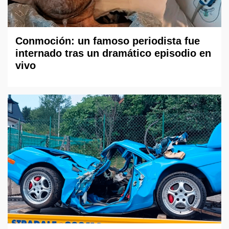
Conmoción: un famoso periodista fue
internado tras un dramático episodio en
vivo