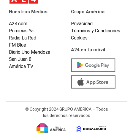
Nuestros Medios
Grupo América
A24.com
Privacidad
Primicias Ya
Términos y Condiciones
Radio La Red
Cookies
FM Blue
A24 en tu móvil
Diario Uno Mendoza
San Juan 8
América TV
© Copyright 2024 GRUPO AMERICA – Todos
los derechos reservados