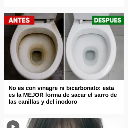
No es con vinagre ni bicarbonato: esta
es la MEJOR forma de sacar el sarro de
las canillas y del inodoro