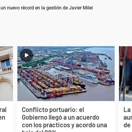
un nuevo récord en la gestión de Javier Milei
ral
Conflicto portuario: el
La 
en
Gobierno llegó a un acuerdo
au
con los prácticos y acordó una
de