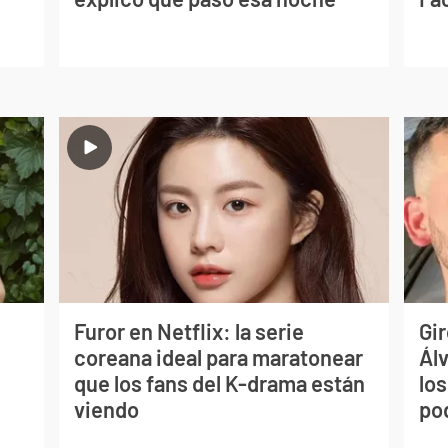
Furor en Netflix: la serie
Gir
coreana ideal para maratonear
Ál
que los fans del K-drama están
los
viendo
po