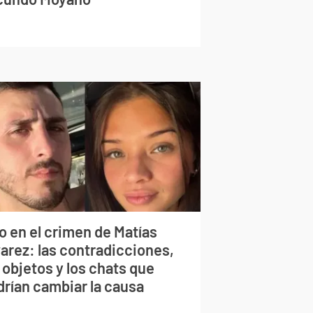
o en el crimen de Matías
varez: las contradicciones,
 objetos y los chats que
drían cambiar la causa