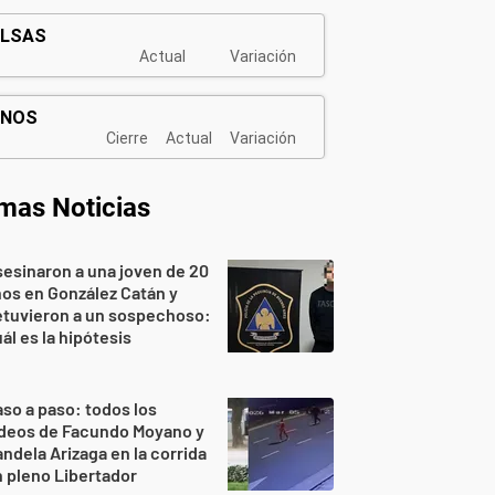
imas Noticias
esinaron a una joven de 20
os en González Catán y
etuvieron a un sospechoso:
ál es la hipótesis
so a paso: todos los
ideos de Facundo Moyano y
ndela Arizaga en la corrida
 pleno Libertador