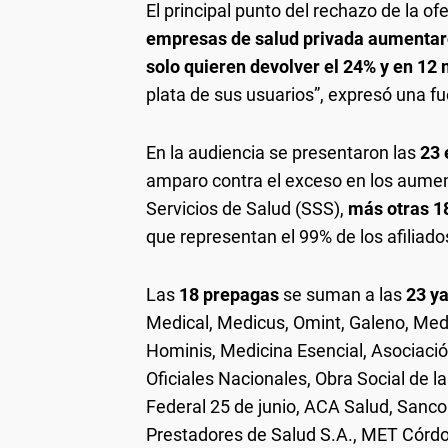
El principal punto del rechazo de la o
empresas de salud privada aumentaro
solo quieren devolver el 24% y en 12
plata de sus usuarios”, expresó una fu
En la audiencia se presentaron las
23 
amparo contra el exceso en los aumen
Servicios de Salud (SSS),
más otras 18
que representan el 99% de los afiliados
Las
18 prepagas
se suman a las
23 ya
Medical, Medicus, Omint, Galeno, Medif
Hominis, Medicina Esencial, Asociaci
Oficiales Nacionales, Obra Social de la
Federal 25 de junio, ACA Salud, Sanco
Prestadores de Salud S.A., MET Córd