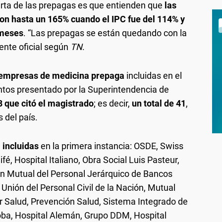
ferta de las prepagas es que entienden que
las
n hasta un 165% cuando el IPC fue del 114% y
 meses
. “Las prepagas se están quedando con la
ente oficial según
TN
.
empresas de medicina prepaga
incluidas en el
tos presentado por la Superintendencia de
 que citó el magistrado
; es decir,
un total de 41
,
 del país.
 incluidas
en la primera instancia: OSDE, Swiss
é, Hospital Italiano, Obra Social Luis Pasteur,
ón Mutual del Personal Jerárquico de Bancos
 Unión del Personal Civil de la Nación, Mutual
r Salud, Prevención Salud, Sistema Integrado de
oba, Hospital Alemán, Grupo DDM, Hospital