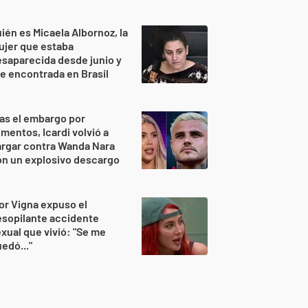
ién es Micaela Albornoz, la
ujer que estaba
saparecida desde junio y
e encontrada en Brasil
as el embargo por
imentos, Icardi volvió a
rgar contra Wanda Nara
n un explosivo descargo
or Vigna expuso el
sopilante accidente
xual que vivió: "Se me
edó..."