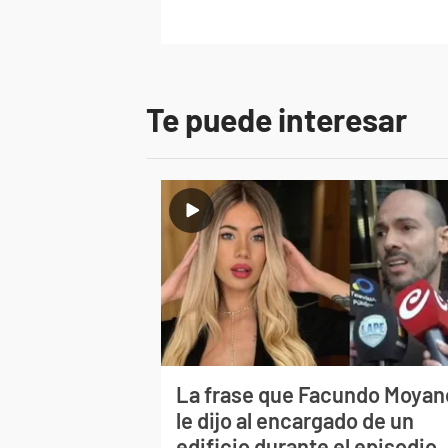
Te puede interesar
La frase que Facundo Moyan
le dijo al encargado de un
edificio durante el episodio