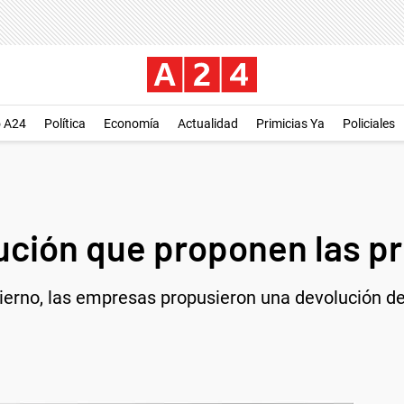
o A24
Política
Economía
Actualidad
Primicias Ya
Policiales
ución que proponen las p
obierno, las empresas propusieron una devolución 