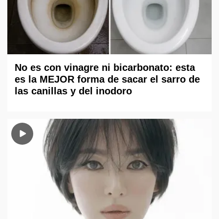
No es con vinagre ni bicarbonato: esta
es la MEJOR forma de sacar el sarro de
las canillas y del inodoro