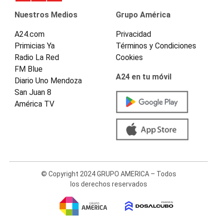
Nuestros Medios
Grupo América
A24.com
Privacidad
Primicias Ya
Términos y Condiciones
Radio La Red
Cookies
FM Blue
A24 en tu móvil
Diario Uno Mendoza
San Juan 8
América TV
© Copyright 2024 GRUPO AMERICA – Todos
los derechos reservados