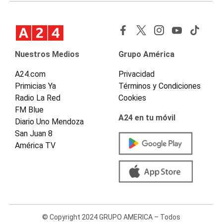
Nuestros Medios
Grupo América
A24.com
Privacidad
Primicias Ya
Términos y Condiciones
Radio La Red
Cookies
FM Blue
A24 en tu móvil
Diario Uno Mendoza
San Juan 8
América TV
© Copyright 2024 GRUPO AMERICA – Todos