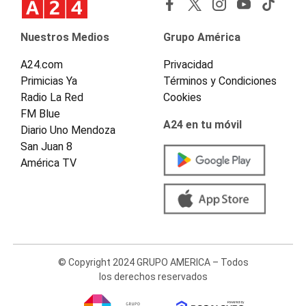
Nuestros Medios
Grupo América
A24.com
Privacidad
Primicias Ya
Términos y Condiciones
Radio La Red
Cookies
FM Blue
A24 en tu móvil
Diario Uno Mendoza
San Juan 8
América TV
© Copyright 2024 GRUPO AMERICA – Todos
los derechos reservados