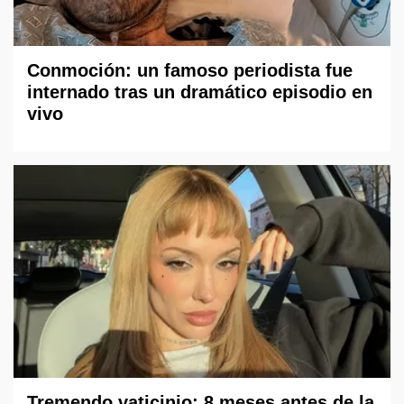
Conmoción: un famoso periodista fue
internado tras un dramático episodio en
vivo
Tremendo vaticinio: 8 meses antes de la