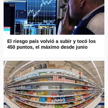
El riesgo país volvió a subir y tocó los
450 puntos, el máximo desde junio