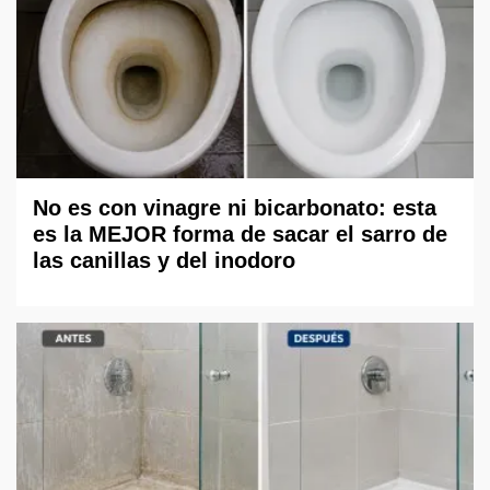
No es con vinagre ni bicarbonato: esta
es la MEJOR forma de sacar el sarro de
las canillas y del inodoro