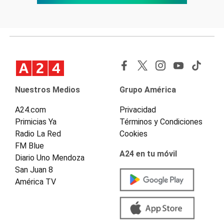
Nuestros Medios
Grupo América
A24.com
Privacidad
Primicias Ya
Términos y Condiciones
Radio La Red
Cookies
FM Blue
A24 en tu móvil
Diario Uno Mendoza
San Juan 8
América TV