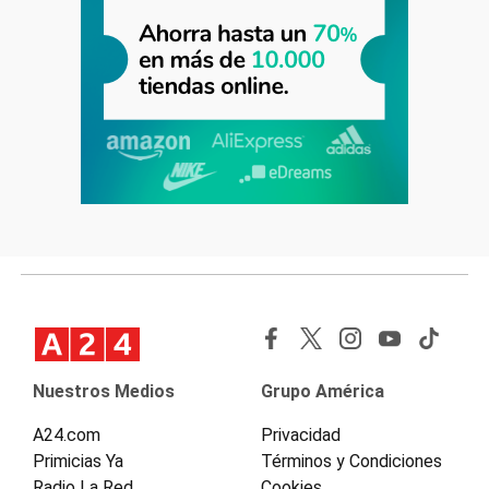
Nuestros Medios
Grupo América
A24.com
Privacidad
Primicias Ya
Términos y Condiciones
Radio La Red
Cookies