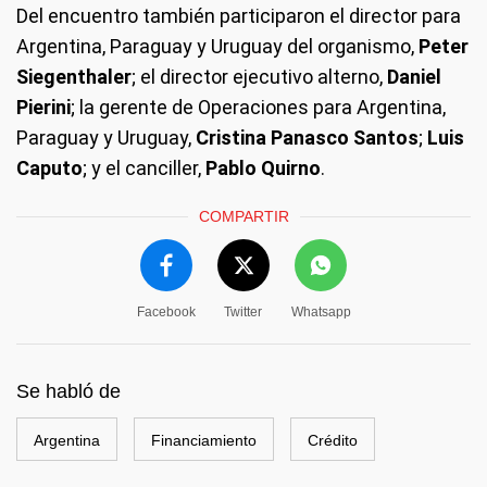
Del encuentro también participaron el director para
Argentina, Paraguay y Uruguay del organismo,
Peter
Siegenthaler
; el director ejecutivo alterno,
Daniel
Pierini
; la gerente de Operaciones para Argentina,
Paraguay y Uruguay,
Cristina Panasco Santos
;
Luis
Caputo
; y el canciller,
Pablo Quirno
.
COMPARTIR
Facebook
Twitter
Whatsapp
Se habló de
Argentina
Financiamiento
Crédito