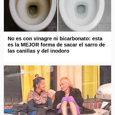
No es con vinagre ni bicarbonato: esta
es la MEJOR forma de sacar el sarro de
las canillas y del inodoro