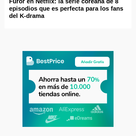
Furor en Netflix: la serie coreana de 8
episodios que es perfecta para los fans
del K-drama