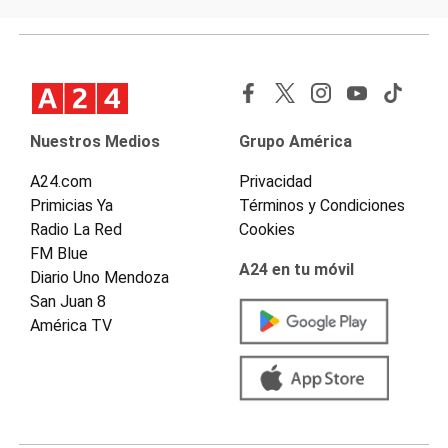
Nuestros Medios
Grupo América
A24.com
Privacidad
Primicias Ya
Términos y Condiciones
Radio La Red
Cookies
FM Blue
A24 en tu móvil
Diario Uno Mendoza
San Juan 8
América TV