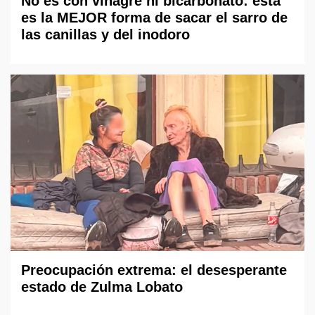
No es con vinagre ni bicarbonato: esta
es la MEJOR forma de sacar el sarro de
las canillas y del inodoro
Preocupación extrema: el desesperante
estado de Zulma Lobato