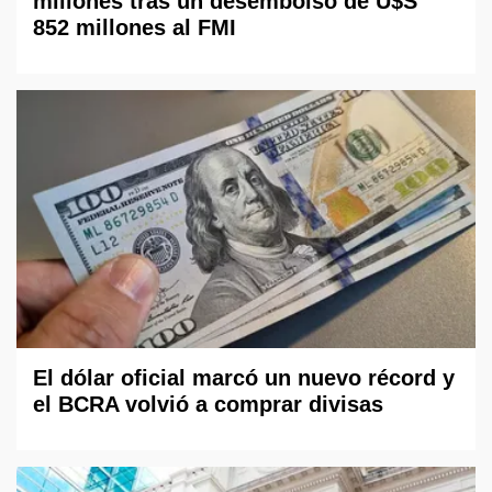
millones tras un desembolso de U$S
852 millones al FMI
El dólar oficial marcó un nuevo récord y
el BCRA volvió a comprar divisas