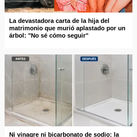
La devastadora carta de la hija del
matrimonio que murió aplastado por un
árbol: "No sé cómo seguir"
Ni vinagre ni bicarbonato de sodio: la