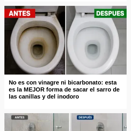
No es con vinagre ni bicarbonato: esta
es la MEJOR forma de sacar el sarro de
las canillas y del inodoro