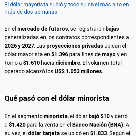
El dólar mayorista subió y tocó su nivel más alto en
más de dos semanas
En el
mercado de futuros
, se registraron
bajas
generalizadas en los contratos correspondientes a
2026 y 2027
. Las
proyecciones privadas
ubican el
dólar mayorista en
$1.396
para fines de
mayo
y en
torno a
$1.610
hacia
diciembre
. El volumen total
operado alcanzó los
U$S 1.053 millones
.
Qué pasó con el dólar minorista
En el segmento
minorista
, el dólar
bajó $10
y cerró
a
$1.420
para la venta en el
Banco Nación (BNA)
. A
su vez, el
dólar tarjeta
se ubicó en
$1.833
. Según el