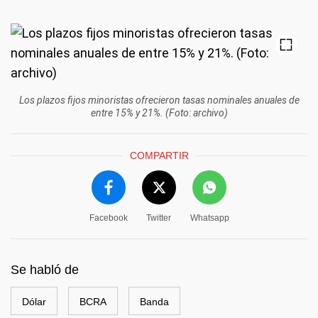
Los plazos fijos minoristas ofrecieron tasas nominales anuales de
entre 15% y 21%. (Foto: archivo)
COMPARTIR
Facebook
Twitter
Whatsapp
Se habló de
Dólar
BCRA
Banda