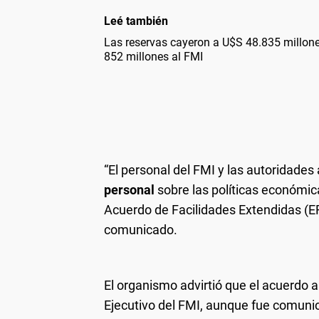
Leé también
Las reservas cayeron a U$S 48.835 millon
852 millones al FMI
“El personal del FMI y las autoridades
personal
sobre las políticas económic
Acuerdo de Facilidades Extendidas (E
comunicado.
El organismo advirtió que el acuerdo a
Ejecutivo del FMI, aunque fue comun