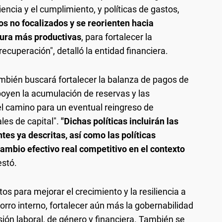
iencia y el cumplimiento, y políticas de gastos,
s no focalizados y se reorienten hacia
ctura más productivas
, para fortalecer la
recuperación", detalló la entidad financiera.
mbién buscará fortalecer la balanza de pagos de
poyen la acumulación de reservas y las
el camino para un eventual reingreso de
les de capital".
"Dichas políticas incluirán las
tes ya descritas, así como las políticas
mbio efectivo real competitivo en el contexto
estó.
s para mejorar el crecimiento y la resiliencia a
horro interno, fortalecer aún más la gobernabilidad
lusión laboral, de género y financiera. También se