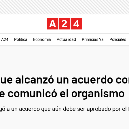
o A24
Política
Economía
Actualidad
Primicias Ya
Policiales
que alcanzó un acuerdo con
e comunicó el organismo
gó a un acuerdo que aún debe ser aprobado por el D