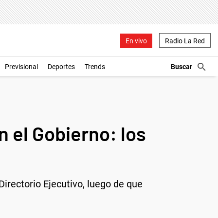
En vivo
Radio La Red
Previsional
Deportes
Trends
 el Gobierno: los
irectorio Ejecutivo, luego de que