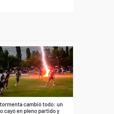
 tormenta cambió todo: un
o cayó en pleno partido y