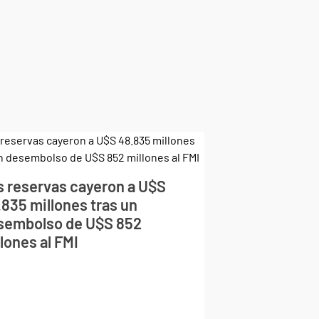
s reservas cayeron a U$S
.835 millones tras un
sembolso de U$S 852
lones al FMI