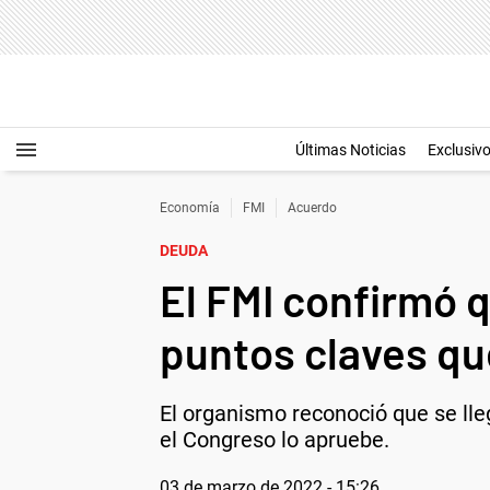
Últimas Noticias
Exclusiv
Economía
FMI
Acuerdo
DEUDA
El FMI confirmó 
puntos claves qu
El organismo reconoció que se lle
el Congreso lo apruebe.
03 de marzo de 2022 - 15:26