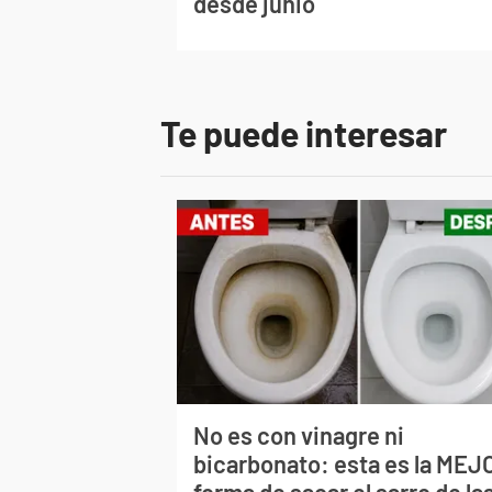
desde junio
Te puede interesar
No es con vinagre ni
bicarbonato: esta es la MEJ
forma de sacar el sarro de la