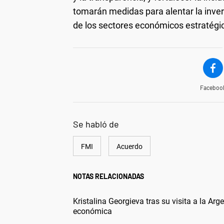
tomarán medidas para alentar la invers
de los sectores económicos estratégico
Faceboo
Se habló de
FMI
Acuerdo
NOTAS RELACIONADAS
Kristalina Georgieva tras su visita a la Arg
económica