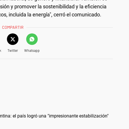
ión y promover la sostenibilidad y la eficiencia
s, incluida la energía", cerró el comunicado.
COMPARTIR
k
Twitter
Whatsapp
entina: el país logró una "impresionante estabilización"