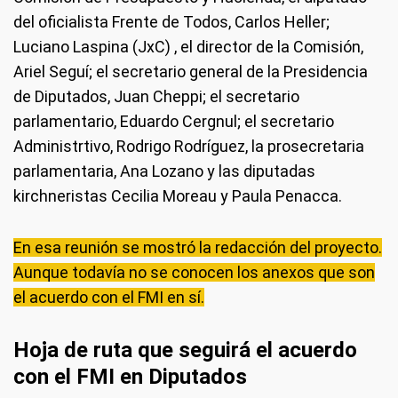
del oficialista Frente de Todos, Carlos Heller;
Luciano Laspina (JxC) , el director de la Comisión,
Ariel Seguí; el secretario general de la Presidencia
de Diputados, Juan Cheppi; el secretario
parlamentario, Eduardo Cergnul; el secretario
Administrtivo, Rodrigo Rodríguez, la prosecretaria
parlamentaria, Ana Lozano y las diputadas
kirchneristas Cecilia Moreau y Paula Penacca.
En esa reunión se mostró la redacción del proyecto.
Aunque todavía no se conocen los anexos que son
el acuerdo con el FMI en sí.
Hoja de ruta que seguirá el acuerdo
con el FMI en Diputados