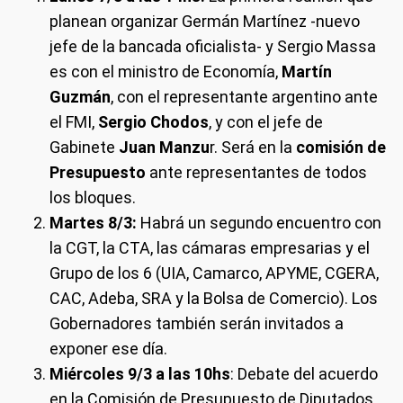
planean organizar Germán Martínez -nuevo
jefe de la bancada oficialista- y Sergio Massa
es con el ministro de Economía,
Martín
Guzmán
, con el representante argentino ante
el FMI,
Sergio Chodos
, y con el jefe de
Gabinete
Juan Manzu
r. Será en la
comisión de
Presupuesto
ante representantes de todos
los bloques.
Martes 8/3:
Habrá un segundo encuentro con
la CGT, la CTA, las cámaras empresarias y el
Grupo de los 6 (UIA, Camarco, APYME, CGERA,
CAC, Adeba, SRA y la Bolsa de Comercio). Los
Gobernadores también serán invitados a
exponer ese día.
Miércoles 9/3 a las 10hs
: Debate del acuerdo
en la Comisión de Presupuesto de Diputados.