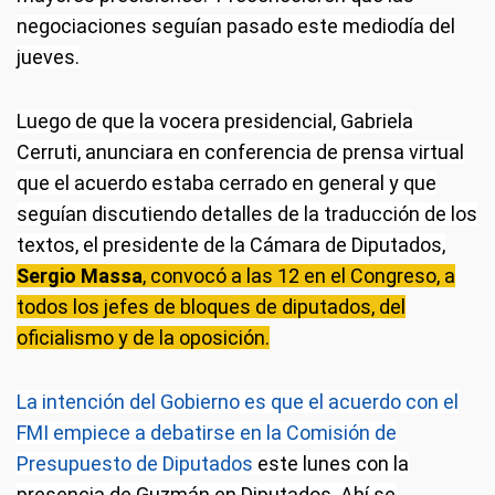
negociaciones seguían pasado este mediodía del
jueves.
Luego de que la vocera presidencial, Gabriela
Cerruti, anunciara en conferencia de prensa virtual
que el acuerdo estaba cerrado en general y que
seguían discutiendo detalles de la traducción de los
textos, el presidente de la Cámara de Diputados,
Sergio Massa
, convocó a las 12 en el Congreso, a
todos los jefes de bloques de diputados, del
oficialismo y de la oposición.
La intención del Gobierno es que el acuerdo con el
FMI empiece a debatirse en la Comisión de
Presupuesto de Diputados
este lunes con la
presencia de Guzmán en Diputados. Ahí se