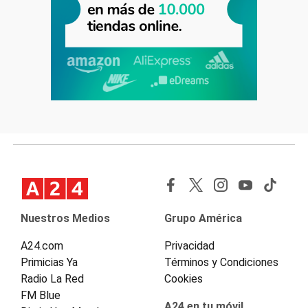
Nuestros Medios
Grupo América
A24.com
Privacidad
Primicias Ya
Términos y Condiciones
Radio La Red
Cookies
FM Blue
A24 en tu móvil