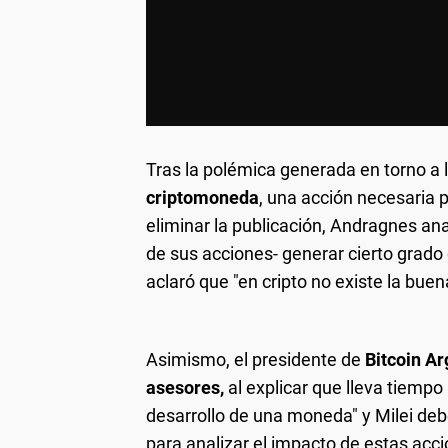
Tras la polémica generada en torno a 
criptomoneda
, una acción necesaria 
eliminar la publicación, Andragnes anal
de sus acciones- generar cierto grado
aclaró que "en cripto no existe la buen
Asimismo, el presidente de
Bitcoin Ar
asesores,
al explicar que lleva tiemp
desarrollo de una moneda" y Milei deb
para analizar el impacto de estas acc