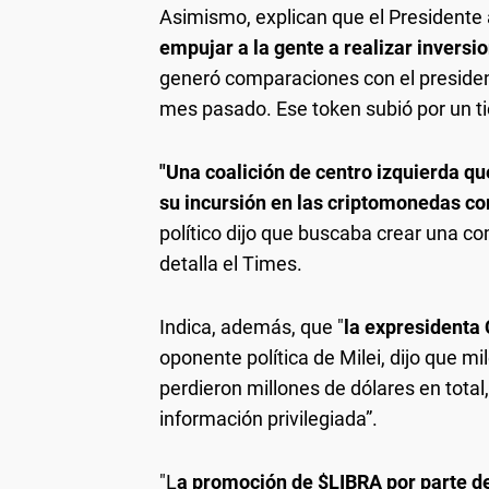
Asimismo, explican que el Presidente 
empujar a la gente a realizar inversi
generó comparaciones con el preside
mes pasado. Ese token subió por un t
"Una coalición de centro izquierda que
su incursión en las criptomonedas c
político dijo que buscaba crear una co
detalla el Times.
Indica, además, que "
la expresidenta 
oponente política de Milei, dijo que m
perdieron millones de dólares en tota
información privilegiada”.
"L
a promoción de $LIBRA por parte de 