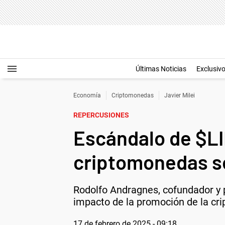
Últimas Noticias
Exclusiv
Economía
Criptomonedas
Javier Milei
REPERCUSIONES
Escándalo de $LIB
criptomonedas so
Rodolfo Andragnes, cofundador y p
impacto de la promoción de la cri
17 de febrero de 2025 - 09:18