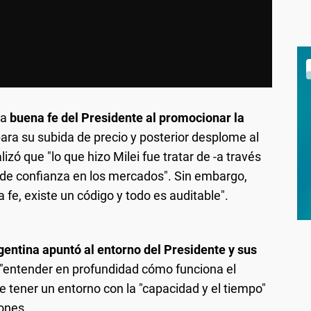
la
buena fe del Presidente al promocionar la
para su subida de precio y posterior desplome al
izó que "lo que hizo Milei fue tratar de -a través
 de confianza en los mercados". Sin embargo,
a fe, existe un código y todo es auditable".
gentina apuntó al entorno del Presidente y sus
o "entender en profundidad cómo funciona el
e tener un entorno con la "capacidad y el tiempo"
iones.