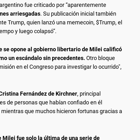
argentino fue criticado por “aparentemente
ones arriesgadas
. Su publicación inicial también
nte Trump, quien lanzó una memecoin, $Trump, el
iempo y luego colapsó”.
 se opone al gobierno libertario de Milei calificó
omo un escándalo sin precedentes.
Otro bloque
misión en el Congreso para investigar lo ocurrido",
Cristina Fernández de Kirchner
, principal
iles de personas que habían confiado en él
l, mientras que muchos hicieron fortunas gracias a
Milei fue solo la última de una serie de