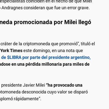
 especialistas coinciden en el hecho de que Milei
o Andragnes consideran que fue un error grave.
oneda promocionada por Milei llegó
l cráter de la criptomoneda que promovió”, tituló el
York Times
este domingo, en una nota que
 de $LIBRA por parte del presidente argentino,
ndose en una pérdida millonaria para miles de
 presidente Javier Milei
“ha provocado una
ptomoneda desconocida cuyo valor se disparó
esplomó rápidamente”.