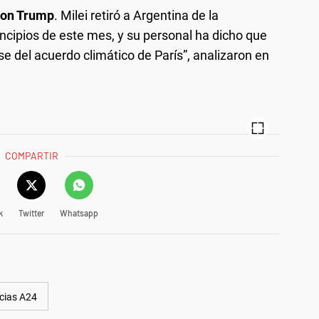
con Trump
. Milei retiró a Argentina de la
incipios de este mes, y su personal ha dicho que
se del acuerdo climático de París”, analizaron en
COMPARTIR
k
Twitter
Whatsapp
cias A24