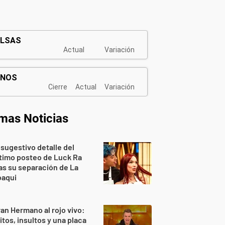
imas Noticias
 sugestivo detalle del
timo posteo de Luck Ra
as su separación de La
oaqui
an Hermano al rojo vivo:
itos, insultos y una placa