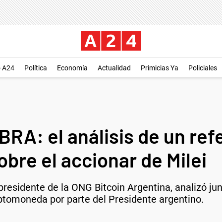
o A24
Política
Economía
Actualidad
Primicias Ya
Policiales
RA: el análisis de un ref
bre el accionar de Milei
residente de la ONG Bitcoin Argentina, analizó junt
ptomoneda por parte del Presidente argentino.