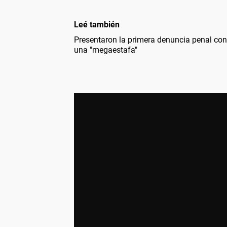
Leé también
Presentaron la primera denuncia penal cont
una "megaestafa"