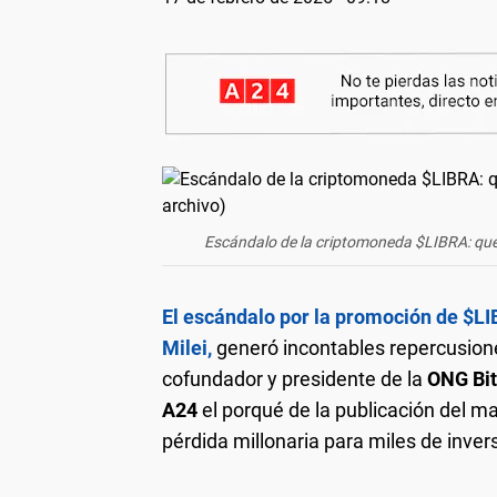
Escándalo de la criptomoneda $LIBRA: qué di
El escándalo por la promoción de $LIB
Milei,
generó incontables repercusion
cofundador y presidente de la
ONG Bit
A24
el porqué de la publicación del m
pérdida millonaria para miles de inver