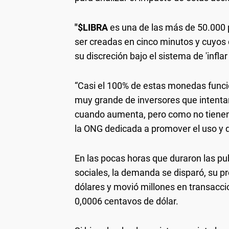
"$LIBRA
es una de las más de 50.000
ser creadas en cinco minutos y cuyos 
su discreción bajo el sistema de 'inflar y
“Casi el 100% de estas monedas funci
muy grande de inversores que intenta
cuando aumenta, pero como no tienen u
la ONG dedicada a promover el uso y d
En las pocas horas que duraron las pu
sociales, la demanda se disparó, su p
dólares y movió millones en transacci
0,0006 centavos de dólar.