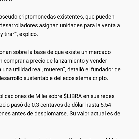
 pseudo criptomonedas existentes, que pueden
desarrolladores asignan unidades para la venta a
 tirar'", explicó.
onan sobre la base de que existe un mercado
n comprar a precio de lanzamiento y vender
na utilidad real, mueren”, detalló el fundador de
esarrollo sustentable del ecosistema cripto.
blicaciones de Milei sobre $LIBRA en sus redes
recio pasó de 0,3 centavos de dólar hasta 5,54
ones antes de desplomarse. Su valor actual es de