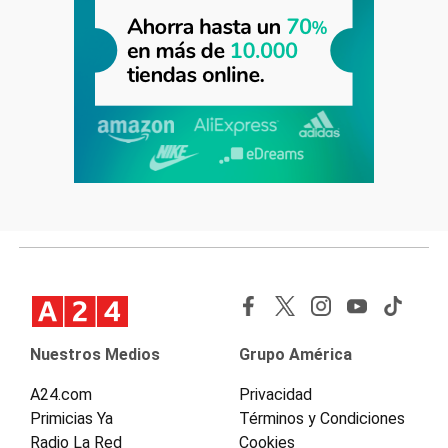
Nuestros Medios
Grupo América
A24.com
Privacidad
Primicias Ya
Términos y Condiciones
Radio La Red
Cookies