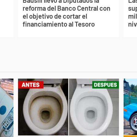
Bausili llevó a Diputados la
La
reforma del Banco Central con
su
el objetivo de cortar el
mi
financiamiento al Tesoro
ni