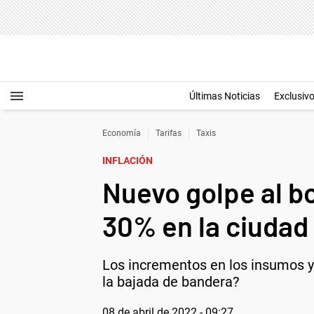
Últimas Noticias
Exclusiv
Economía
Tarifas
Taxis
INFLACIÓN
Nuevo golpe al bo
30% en la ciudad
Los incrementos en los insumos y c
la bajada de bandera?
08 de abril de 2022 - 09:27