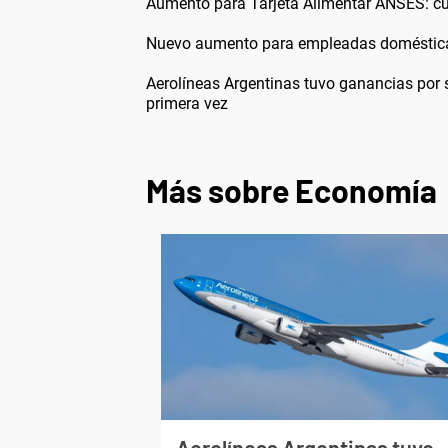
Aumento para Tarjeta Alimentar ANSES: c
Nuevo aumento para empleadas domésticas
Aerolíneas Argentinas tuvo ganancias por
primera vez
Más sobre Economía