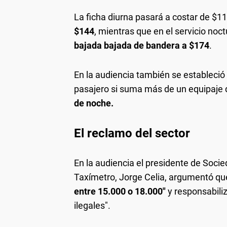
La ficha diurna pasará a costar de $1
$144
, mientras que en el servicio noc
bajada bajada de bandera a $174
.
En la audiencia también se estableció
pasajero si suma más de un equipaje 
de noche.
El reclamo del sector
En la audiencia el presidente de Soci
Taxímetro, Jorge Celia, argumentó q
entre 15.000 o 18.000″
y responsabiliz
ilegales".