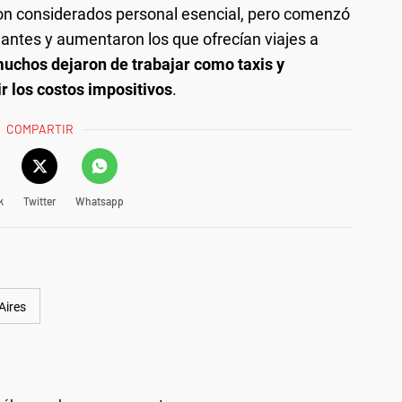
ron considerados personal esencial, pero comenzó
lantes y aumentaron los que ofrecían viajes a
uchos dejaron de trabajar como taxis y
r los costos impositivos
.
COMPARTIR
k
Twitter
Whatsapp
Aires