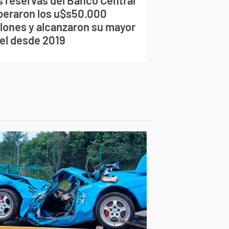
s reservas del Banco Central
peraron los u$s50.000
llones y alcanzaron su mayor
vel desde 2019