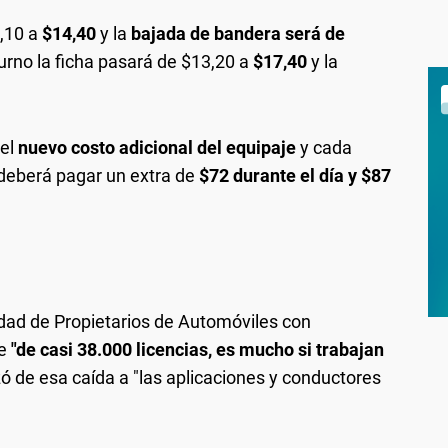
1,10 a
$14,40
y la
bajada de bandera será de
turno la ficha pasará de $13,20 a
$17,40
y la
 el
nuevo costo adicional del equipaje
y cada
deberá pagar un extra de
$72 durante el día y $87
edad de Propietarios de Automóviles con
ue
"de casi 38.000 licencias, es mucho si trabajan
ó de esa caída a "las aplicaciones y conductores