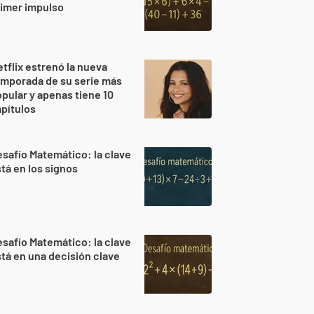
imer impulso
tflix estrenó la nueva
mporada de su serie más
pular y apenas tiene 10
pítulos
safío Matemático: la clave
tá en los signos
safío Matemático: la clave
tá en una decisión clave