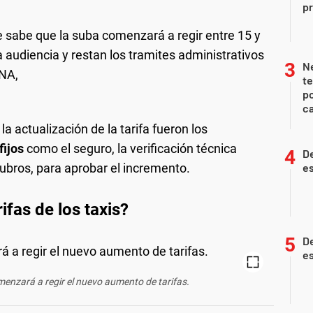
pr
 se sabe que la suba comenzará a regir entre 15 y
 audiencia y restan los tramites administrativos
Ne
 NA,
te
po
ca
la actualización de la tarifa fueron los
fijos
como el seguro, la verificación técnica
De
rubros, para aprobar el incremento.
es
ifas de los taxis?
De
es
menzará a regir el nuevo aumento de tarifas.