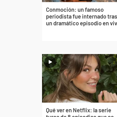
Conmoción: un famoso
periodista fue internado tra
un dramático episodio en vi
Qué ver en Netflix: la serie
turca de 8 episodios que se