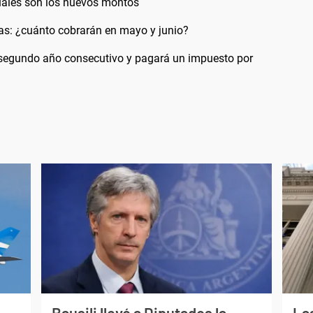
uáles son los nuevos montos
: ¿cuánto cobrarán en mayo y junio?
 segundo año consecutivo y pagará un impuesto por