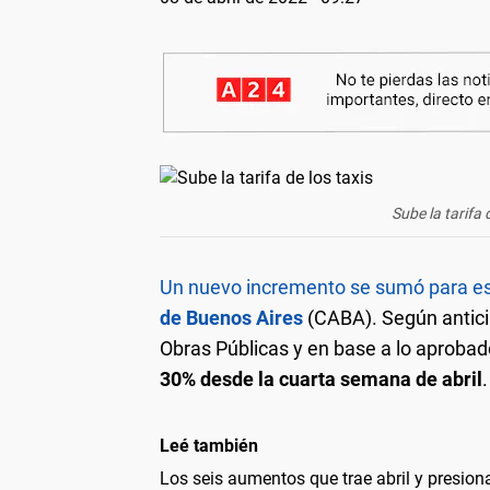
Sube la tarifa 
Un nuevo incremento se sumó para est
de Buenos Aires
(CABA). Según antici
Obras Públicas y en base a lo aprobado
30% desde la cuarta semana de abril
.
Leé también
Los seis aumentos que trae abril y presiona