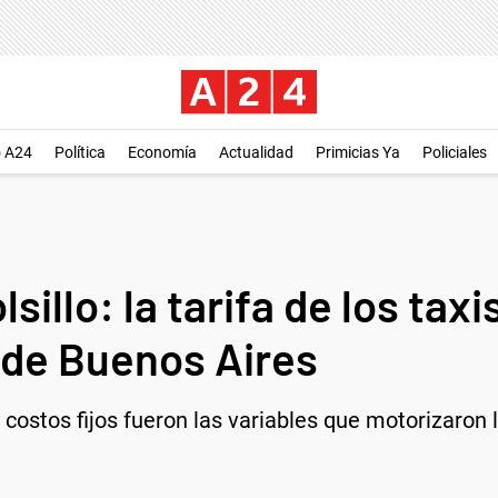
o A24
Política
Economía
Actualidad
Primicias Ya
Policiales
lsillo: la tarifa de los ta
 de Buenos Aires
ostos fijos fueron las variables que motorizaron l