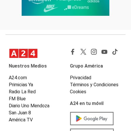
Nuestros Medios
Grupo América
A24.com
Privacidad
Primicias Ya
Términos y Condiciones
Radio La Red
Cookies
FM Blue
A24 en tu móvil
Diario Uno Mendoza
San Juan 8
América TV