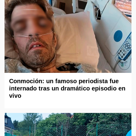
Conmoción: un famoso periodista fue
internado tras un dramático episodio en
vivo