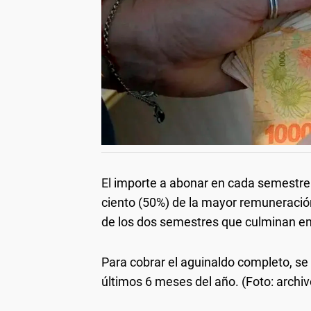
El importe a abonar en cada semestre s
ciento (50%) de la mayor remuneraci
de los dos semestres que culminan en
Para cobrar el aguinaldo completo, se 
últimos 6 meses del año. (Foto: archiv