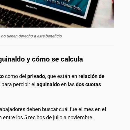
no tienen derecho a este beneficio.
guinaldo y cómo se calcula
co
como del
privado
, que están en
relación de
 para percibir el
aguinaldo
en las
dos cuotas
 trabajadores deben buscar cuál fue el mes en el
entre los 5 recibos de julio a noviembre.