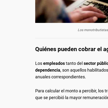
Los monotributistas 
Quiénes pueden cobrar el a
Los
empleados
tanto del
sector públi
dependencia
, son aquellos habilitados
anuales correspondientes.
Para calcular el monto a percibir, los
que se percibió la mayor remuneración 