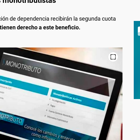
s monotributistas
ción de dependencia recibirán la segunda cuota
tienen derecho a este beneficio.