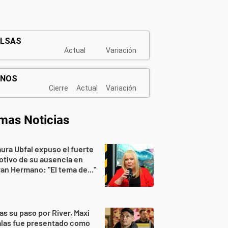
imas Noticias
ura Ubfal expuso el fuerte
tivo de su ausencia en
an Hermano: "El tema de..."
as su paso por River, Maxi
alas fue presentado como