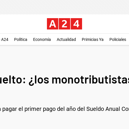
o A24
Política
Economía
Actualidad
Primicias Ya
Policiales
uelto: ¿los monotributist
 pagar el primer pago del año del Sueldo Anual C