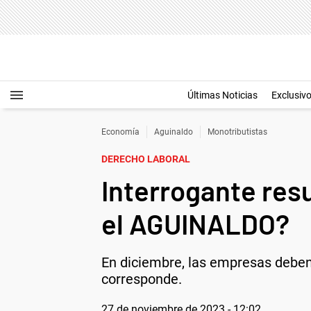
Últimas Noticias
Exclusiv
Economía
Aguinaldo
Monotributistas
DERECHO LABORAL
Interrogante res
el AGUINALDO?
En diciembre, las empresas deben
corresponde.
27 de noviembre de 2023 - 12:02