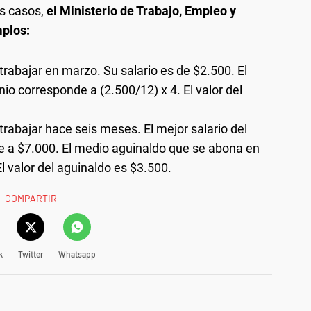
os casos,
el Ministerio de Trabajo, Empleo y
mplos:
rabajar en marzo. Su salario es de $2.500. El
o corresponde a (2.500/12) x 4. El valor del
rabajar hace seis meses. El mejor salario del
e a $7.000. El medio aguinaldo que se abona en
l valor del aguinaldo es $3.500.
COMPARTIR
k
Twitter
Whatsapp