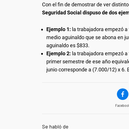
Con el fin de demostrar de ver distint
Seguridad Social dispuso de dos eje
Ejemplo 1:
la trabajadora empezó a t
medio aguinaldo que se abona en juni
aguinaldo es $833.
Ejemplo 2:
la trabajadora empezó a t
primer semestre de ese año equival
junio corresponde a (7.000/12) x 6. E
Faceboo
Se habló de