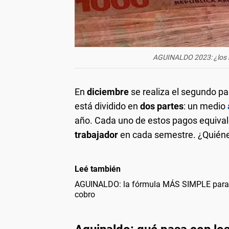
AGUINALDO 2023: ¿los m
En
diciembre
se realiza el segundo p
está dividido en
dos partes
: un medio
año. Cada uno de estos pagos equival
trabajador
en cada semestre. ¿Quiéne
Leé también
AGUINALDO: la fórmula MÁS SIMPLE para 
cobro