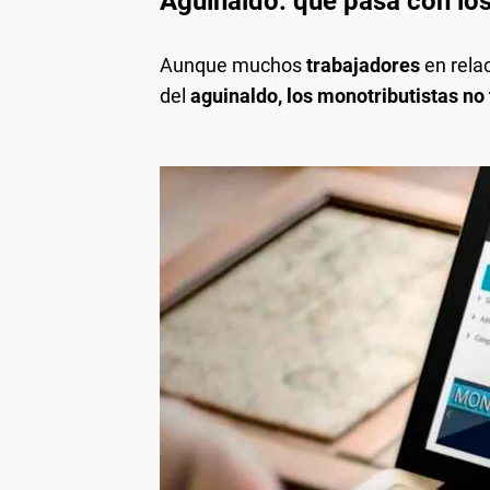
Aguinaldo: qué pasa con lo
Aunque muchos
trabajadores
en rela
del
aguinaldo, los monotributistas no 