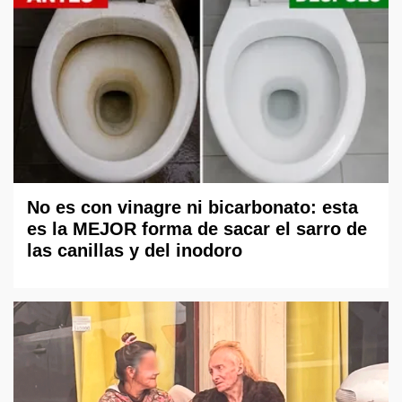
No es con vinagre ni bicarbonato: esta
es la MEJOR forma de sacar el sarro de
las canillas y del inodoro