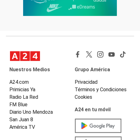
Nuestros Medios
Grupo América
A24.com
Privacidad
Primicias Ya
Términos y Condiciones
Radio La Red
Cookies
FM Blue
A24 en tu móvil
Diario Uno Mendoza
San Juan 8
América TV